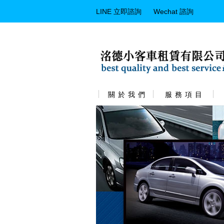
LINE 立即諮詢
Wechat 諮詢
關 於 我 們
服 務 項 目