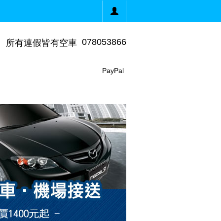
078053866
所有連假皆有空車
PayPal