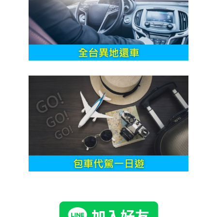
左營租車 機場租車 高鐵租車 小港租車