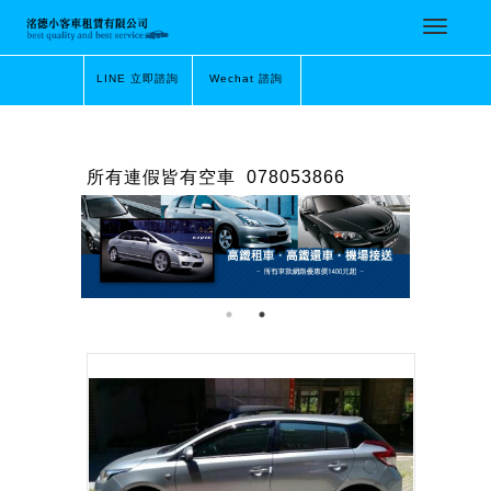
LINE 立即諮詢
Wechat 諮詢
所有連假皆有空車
078053866