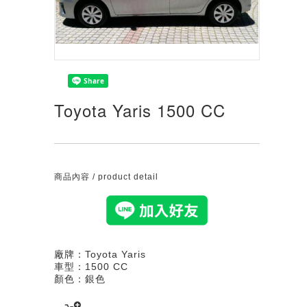
Toyota Yaris 1500 CC
商品內容 / product detail
廠牌：Toyota Yaris
車型：1500 CC
顏色：銀色