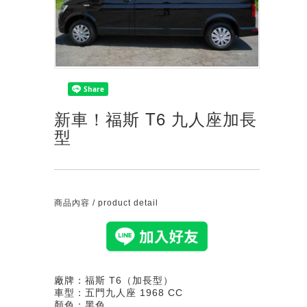
新車！福斯 T6 九人座加長
型
商品內容 / product detail
廠牌：福斯 T6（加長型）
車型：五門九人座 1968 CC
顏色：黑色