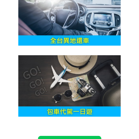
左營租車 機場租車 高鐵租車 小港租車