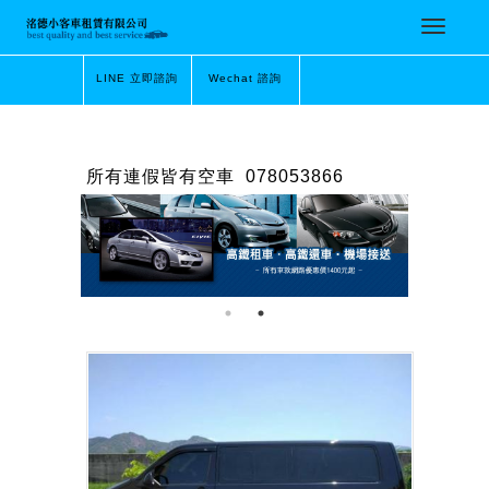
LINE 立即諮詢
Wechat 諮詢
所有連假皆有空車
078053866