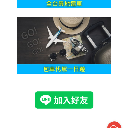
左營租車 機場租車 高鐵租車 小港租車