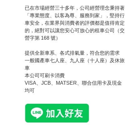
已在市場經營三十多年，公司經營理念秉持著
「專業態度、以客為尊、服務到家」，堅持行
車安全，在業界與消費者的評價都是值得肯定
的，絕對可以讓您安心可放心的租車公司（交
營字第 168 號）
提供全新車系、各式排氣量，符合您的需求
一般國產車七人座、九人座（十人座）及休旅
車
本公司可刷卡消費
VISA、JCB、MATSER、聯合信用卡及現金
均可